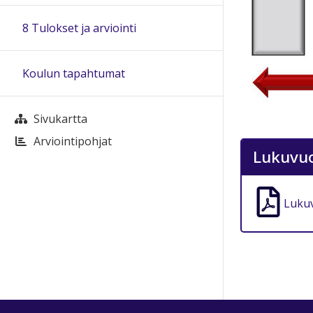
8 Tulokset ja arviointi
Koulun tapahtumat
Sivukartta
Arviointipohjat
Lukuvuo
Lukuv