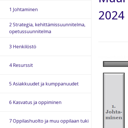
1 Johtaminen
2024
2 Strategia, kehittämissuunnitelma,
opetussuunnitelma
3 Henkilöstö
4 Resurssit
5 Asiakkuudet ja kumppanuudet
6 Kasvatus ja oppiminen
7 Oppilashuolto ja muu oppilaan tuki