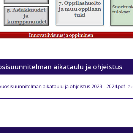
sisuunnitelman aikataulu ja ohjeistus
uosisuunnitelman aikataulu ja ohjeistus 2023 - 2024.pdf
7 k