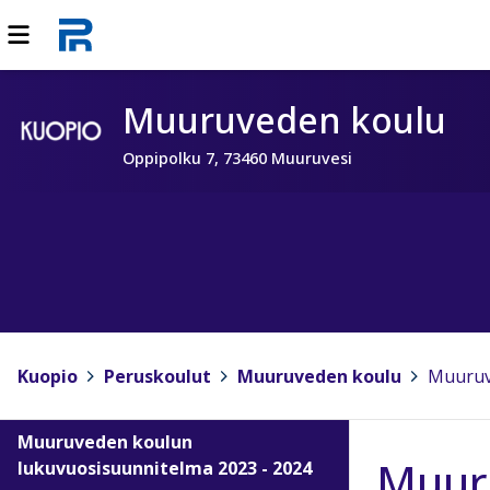
Muuruveden koulu
Oppipolku 7, 73460 Muuruvesi
Kuopio
>
Peruskoulut
>
Muuruveden koulu
>
Muuruv
Muuruveden koulun
Muuru
lukuvuosisuunnitelma 2023 - 2024