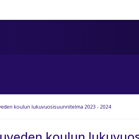
eden koulun lukuvuosisuunnitelma 2023 - 2024
veden koulun lukuvuos