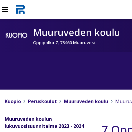
Muuruveden koulu
Oppipolku 7, 73460 Muuruvesi
Kuopio
>
Peruskoulut
>
Muuruveden koulu
>
Muuruv
Muuruveden koulun
7 Opp
lukuvuosisuunnitelma 2023 - 2024