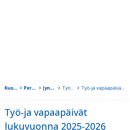
Kuopio
>
Peruskoulut
>
Jynkän koulu
>
Työ- ja vapaapäivät
>
Työ-ja vapaapäivät lukuvuonna 2025-2026
Työ-ja vapaapäivät
lukuvuonna 2025-2026