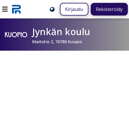
Kirjaudu
Rekisteröidy
Jynkän koulu
Maitotie 2, 70780 Kuopio