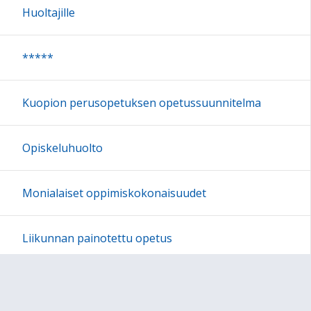
Huoltajille
*****
Kuopion perusopetuksen opetussuunnitelma
Opiskeluhuolto
Monialaiset oppimiskokonaisuudet
Liikunnan painotettu opetus
Oppiminen