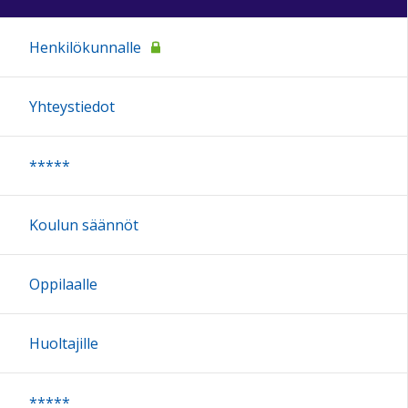
Henkilökunnalle
Yhteystiedot
*****
Koulun säännöt
Oppilaalle
Huoltajille
*****