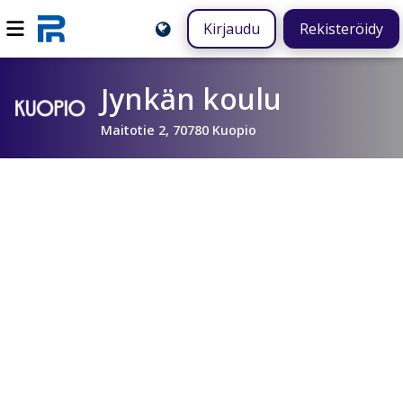
Kirjaudu
Rekisteröidy
Jynkän koulu
Maitotie 2, 70780 Kuopio