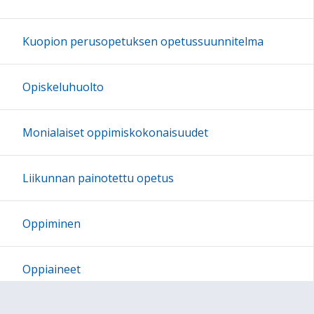
Kuopion perusopetuksen opetussuunnitelma
Opiskeluhuolto
Monialaiset oppimiskokonaisuudet
Liikunnan painotettu opetus
Oppiminen
Oppiaineet