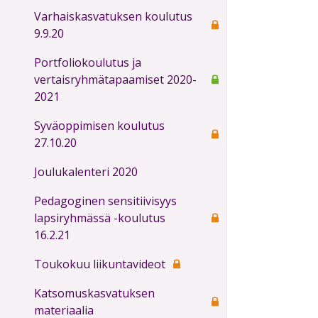
Varhaiskasvatuksen koulutus
9.9.20
Portfoliokoulutus ja
vertaisryhmätapaamiset 2020-
2021
Syväoppimisen koulutus
27.10.20
Joulukalenteri 2020
Pedagoginen sensitiivisyys
lapsiryhmässä -koulutus
16.2.21
Toukokuu liikuntavideot
Katsomuskasvatuksen
materiaalia