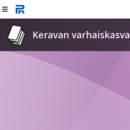
Keravan varhaiskasva