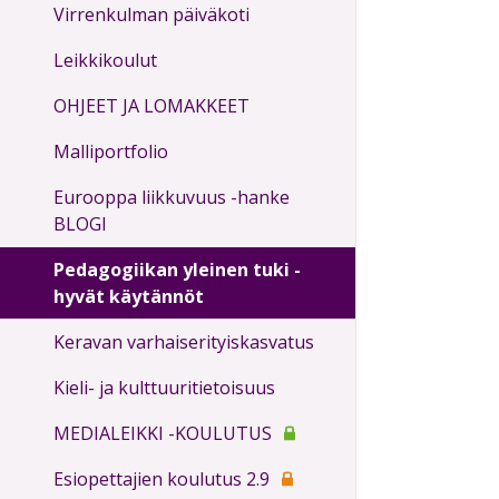
Virrenkulman päiväkoti
Leikkikoulut
OHJEET JA LOMAKKEET
Malliportfolio
Eurooppa liikkuvuus -hanke
BLOGI
Pedagogiikan yleinen tuki -
hyvät käytännöt
Keravan varhaiserityiskasvatus
Kieli- ja kulttuuritietoisuus
MEDIALEIKKI -KOULUTUS
Esiopettajien koulutus 2.9