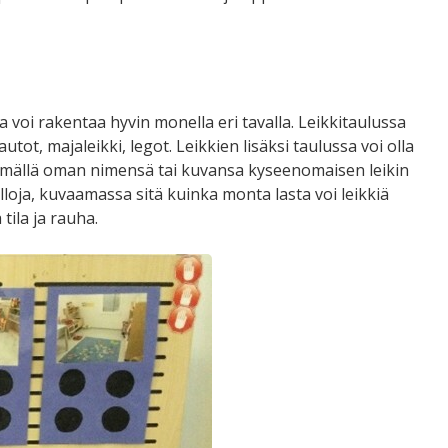
a voi rakentaa hyvin monella eri tavalla. Leikkitaulussa
autot, majaleikki, legot. Leikkien lisäksi taulussa voi olla
irtämällä oman nimensä tai kuvansa kyseenomaisen leikin
alloja, kuvaamassa sitä kuinka monta lasta voi leikkiä
tila ja rauha.