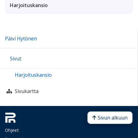
Harjoituskansio
Päivi Hytönen
Sivut
Harjoituskansio
Sivukartta
Sivun alkuun
Ohjeet