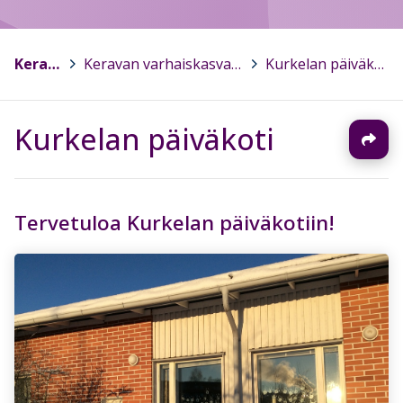
Kerava
>
Keravan varhaiskasvatus
>
Kurkelan päiväkoti
Kurkelan päiväkoti
Tervetuloa Kurkelan päiväkotiin!