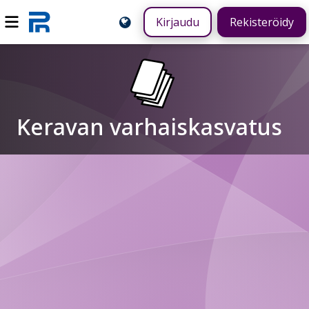
Kirjaudu
Rekisteröidy
Keravan varhaiskasvatus