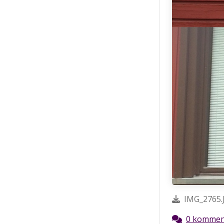
IMG_2765.
0 kommen