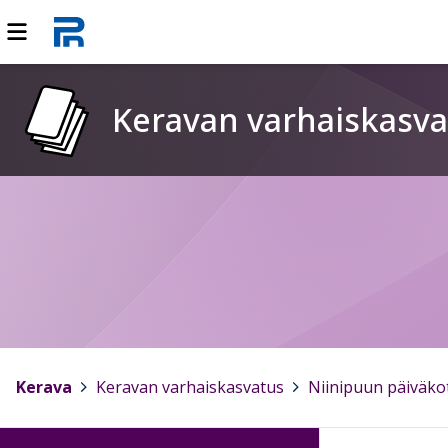
Keravan varhaiskasva
Kerava
>
Keravan varhaiskasvatus
>
Niinipuun päiväko