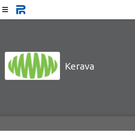
Kerava