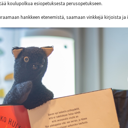
stää koulupolkua esiopetuksesta perusopetukseen.
uraamaan hankkeen etenemistä, saamaan vinkkejä kirjoista ja 