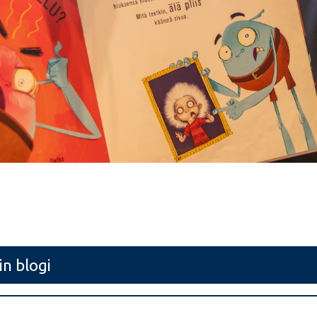
in blogi