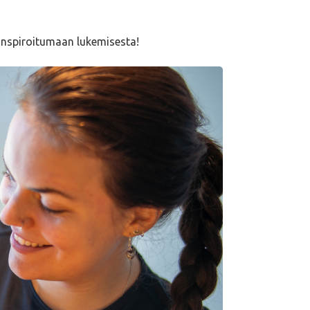
inspiroitumaan lukemisesta!