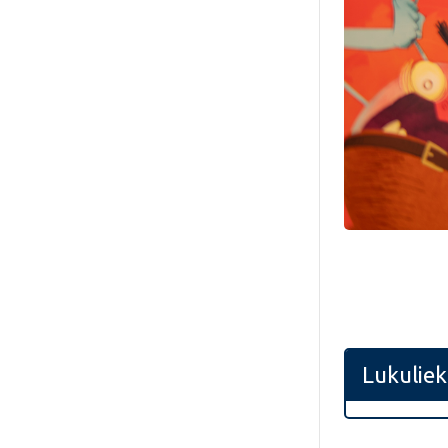
Lukuliek