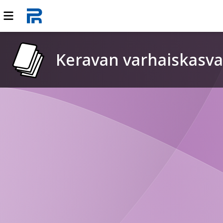
Keravan varhaiskasva