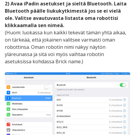
2) Avaa iPadin asetukset ja sieltä Bluetooth. Laita
Bluetooth päälle liukukytkimestä jos se ei vielä
ole. Valitse avautuvasta listasta oma robottisi
klikkaamalla sen nimeä.
(Huom: luokassa kun kaikki tekevät tämän yhtä aikaa,
on tärkeää, että jokainen valitsee varmasti oman
robottinsa. Oman robotin nimi näkyy näytön
yläreunassa ja sitä voi myös vaihtaa robotin
asetuksissa kohdassa Brick name.)