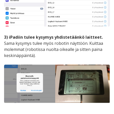
3) iPadiin tulee kysymys yhdistetäänkö laitteet.
Sama kysymys tulee myös robotin näyttöön. Kuittaa
molemmat (robotissa nuolta oikealle ja sitten paina
keskinäppäintä).