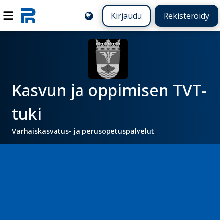
Kirjaudu
Rekisteröidy
Kasvun ja oppimisen TVT-
tuki
Varhaiskasvatus- ja perusopetuspalvelut