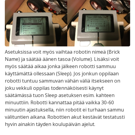
Asetuksissa voit myös vaihtaa robotin nimeä (Brick
Name) ja säätää äänen tasoa (Volume). Lisäksi voit
myös säätää aikaa jonka jälkeen robotti sammuu
käyttämättä ollessaan (Sleep). Jos jonkun oppilaan
robotti tuntuu sammuvan vähän väliä itsekseen on
joku vekkuli oppilas todennäköisesti käynyt
säätämässä tuon Sleep asetuksen esim. kahteen
minuuttiin. Robotti kannattaa pitää vaikka 30-60
minuutin ajastuksella, niin robotit ei turhaan sammu
välituntien aikana. Robottien akut kestävät testatusti
hyvin ainakin täyden koulupäivän ajelut.