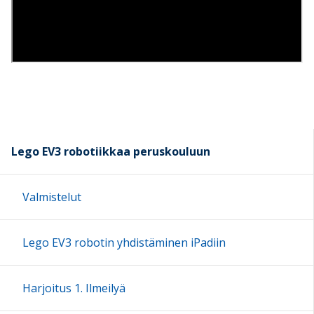
Lego EV3 robotiikkaa peruskouluun
Valmistelut
Lego EV3 robotin yhdistäminen iPadiin
Harjoitus 1. Ilmeilyä