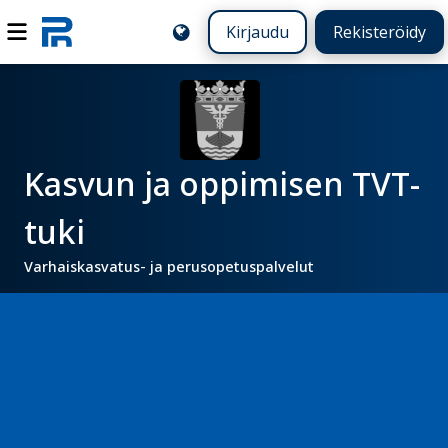
Kirjaudu
Rekisteröidy
Kasvun ja oppimisen TVT-
tuki
Varhaiskasvatus- ja perusopetuspalvelut