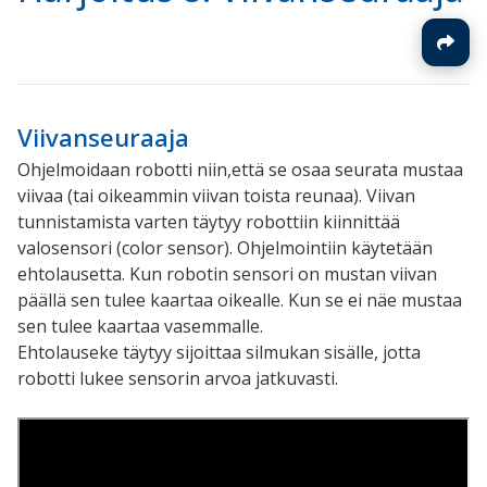
Viivanseuraaja
Ohjelmoidaan robotti niin,että se osaa seurata mustaa
viivaa (tai oikeammin viivan toista reunaa). Viivan
tunnistamista varten täytyy robottiin kiinnittää
valosensori (color sensor). Ohjelmointiin käytetään
ehtolausetta. Kun robotin sensori on mustan viivan
päällä sen tulee kaartaa oikealle. Kun se ei näe mustaa
sen tulee kaartaa vasemmalle.
Ehtolauseke täytyy sijoittaa silmukan sisälle, jotta
robotti lukee sensorin arvoa jatkuvasti.