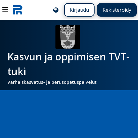
Kirjaudu
Rekisteröidy
Kasvun ja oppimisen TVT-
tuki
Varhaiskasvatus- ja perusopetuspalvelut