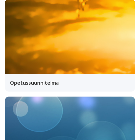
Opetussuunnitelma