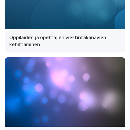
Oppilaiden ja opettajien viestintäkanavien
kehittäminen