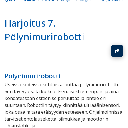
Harjoitus 7.
Pölynimurirobotti
Pölynimurirobotti
Useissa kodeissa kotitöissä auttaa pölynimurirobotti.
Sen täytyy osata kulkea itsenäisesti eteenpäin ja aina
kohdatessaan esteen se peruuttaa ja lähtee eri
suuntaan. Robottiin täytyy kiinnittää ultraäänisensori,
joka osaa mitata etäisyyden esteeseen. Ohjelmoinnissa
tarvitset ehtolauseketta, silmukkaa ja moottorin
ohjauslohkoja.