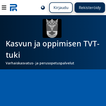
Kirjaudu
Rekisteröidy
Kasvun ja oppimisen TVT-
tuki
Varhaiskasvatus- ja perusopetuspalvelut