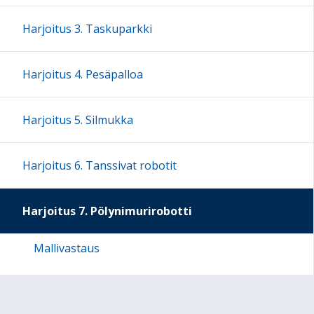
Harjoitus 3. Taskuparkki
Harjoitus 4. Pesäpalloa
Harjoitus 5. Silmukka
Harjoitus 6. Tanssivat robotit
Harjoitus 7. Pölynimurirobotti
Mallivastaus
Harjoitus 8. Viivanseuraaja