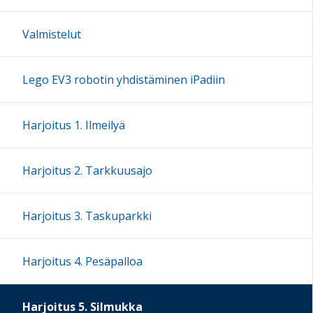
Valmistelut
Lego EV3 robotin yhdistäminen iPadiin
Harjoitus 1. Ilmeilyä
Harjoitus 2. Tarkkuusajo
Harjoitus 3. Taskuparkki
Harjoitus 4. Pesäpalloa
Harjoitus 5. Silmukka