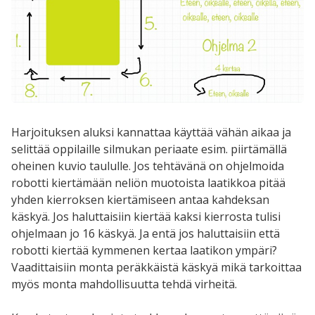
Harjoituksen aluksi kannattaa käyttää vähän aikaa ja
selittää oppilaille silmukan periaate esim. piirtämällä
oheinen kuvio taululle. Jos tehtävänä on ohjelmoida
robotti kiertämään neliön muotoista laatikkoa pitää
yhden kierroksen kiertämiseen antaa kahdeksan
käskyä. Jos haluttaisiin kiertää kaksi kierrosta tulisi
ohjelmaan jo 16 käskyä. Ja entä jos haluttaisiin että
robotti kiertää kymmenen kertaa laatikon ympäri?
Vaadittaisiin monta peräkkäistä käskyä mikä tarkoittaa
myös monta mahdollisuutta tehdä virheitä.