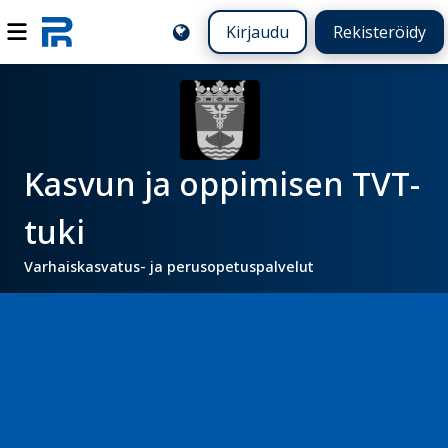
Kirjaudu
Rekisteröidy
Kasvun ja oppimisen TVT-
tuki
Varhaiskasvatus- ja perusopetuspalvelut