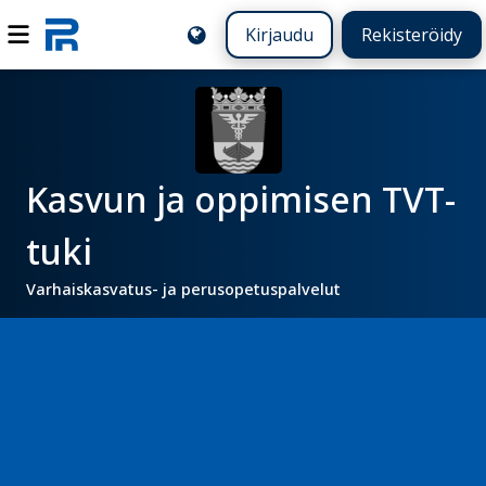
Kirjaudu
Rekisteröidy
Kasvun ja oppimisen TVT-
tuki
Varhaiskasvatus- ja perusopetuspalvelut