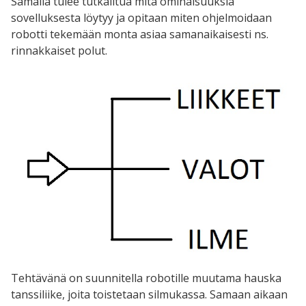
Samalla tulee tutkailtua mitä ominaisuuksia
sovelluksesta löytyy ja opitaan miten ohjelmoidaan
robotti tekemään monta asiaa samanaikaisesti ns.
rinnakkaiset polut.
Tehtävänä on suunnitella robotille muutama hauska
tanssiliike, joita toistetaan silmukassa. Samaan aikaan