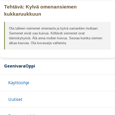
Tehtävä: Kylvä omenansiemen
kukkaruukkuun
Ota talteen siemenet omenasta ja kylvä samantien multaan.
Siemenet eivät saa kuivua. Kiiltävät siemenet ovat
itämiskykyisiä. Älä anna mullan kuivua. Seuraa kuinka siemen
alkaa kasvaa. Ota kuvasarja vaiheista.
GeenivaraOppi
Käyttöohje
Uutiset