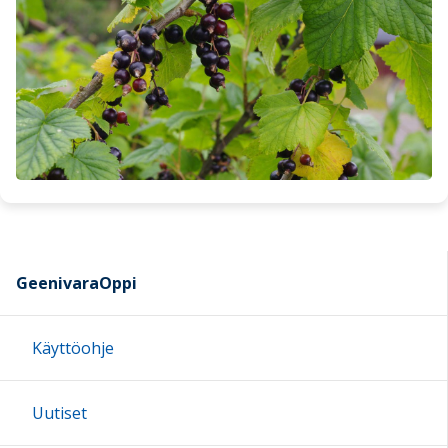
GeenivaraOppi
Käyttöohje
Uutiset