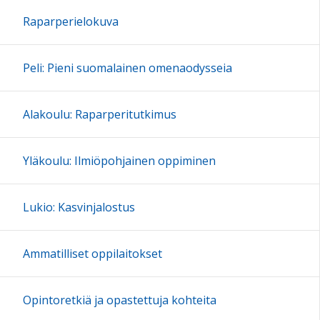
Raparperielokuva
Peli: Pieni suomalainen omenaodysseia
Alakoulu: Raparperitutkimus
Yläkoulu: Ilmiöpohjainen oppiminen
Lukio: Kasvinjalostus
Ammatilliset oppilaitokset
Opintoretkiä ja opastettuja kohteita