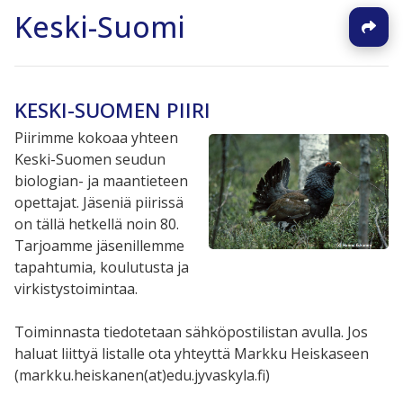
Keski-Suomi
KESKI-SUOMEN PIIRI
Piirimme kokoaa yhteen
Keski-Suomen seudun
biologian- ja maantieteen
opettajat. Jäseniä piirissä
on tällä hetkellä noin 80.
Tarjoamme jäsenillemme
tapahtumia, koulutusta ja
virkistystoimintaa.
Toiminnasta tiedotetaan sähköpostilistan avulla. Jos
haluat liittyä listalle ota yhteyttä Markku Heiskaseen
(markku.heiskanen(at)edu.jyvaskyla.fi)