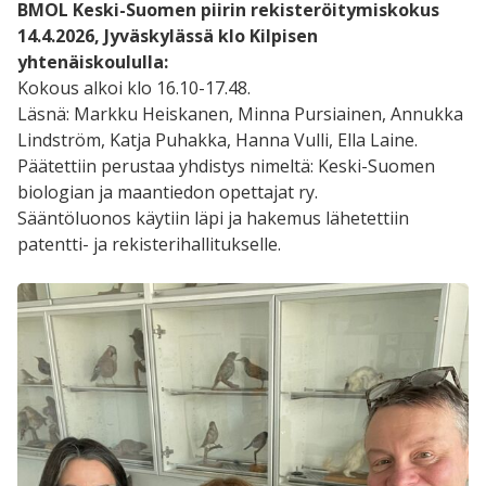
BMOL Keski-Suomen piirin rekisteröitymiskokus
14.4.2026, Jyväskylässä klo Kilpisen
yhtenäiskoululla:
Kokous alkoi klo 16.10-17.48.
Läsnä: Markku Heiskanen, Minna Pursiainen, Annukka
Lindström, Katja Puhakka, Hanna Vulli, Ella Laine.
Päätettiin perustaa yhdistys nimeltä: Keski-Suomen
biologian ja maantiedon opettajat ry.
Sääntöluonos käytiin läpi ja hakemus lähetettiin
patentti- ja rekisterihallitukselle.