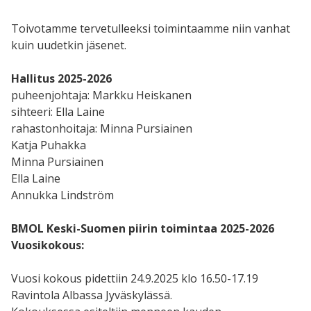
Toivotamme tervetulleeksi toimintaamme niin vanhat
kuin uudetkin jäsenet.
Hallitus 2025-2026
puheenjohtaja: Markku Heiskanen
sihteeri: Ella Laine
rahastonhoitaja: Minna Pursiainen
Katja Puhakka
Minna Pursiainen
Ella Laine
Annukka Lindström
BMOL Keski-Suomen piirin toimintaa 2025-2026
Vuosikokous:
Vuosi kokous pidettiin 24.9.2025 klo 16.50-17.19
Ravintola Albassa Jyväskylässä.