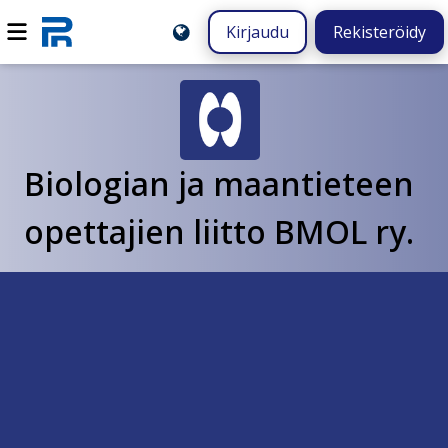
Kirjaudu
Rekisteröidy
Biologian ja maantieteen
opettajien liitto BMOL ry.