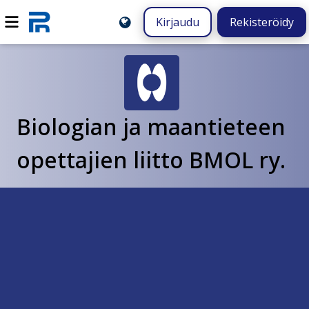
Kirjaudu
Rekisteröidy
Biologian ja maantieteen
opettajien liitto BMOL ry.