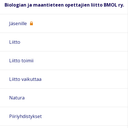
Biologian ja maantieteen opettajien liitto BMOL ry.
Jäsenille
Liitto
Liitto toimii
Liitto vaikuttaa
Natura
Piiriyhdistykset