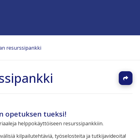
an resurssipankki
ssipankki
J
en opetuksen tueksi!
aaleja helppokäyttöiseen resurssipankkiin.
isiä kilpailutehtäviä, työselosteita ja tutkijavideoita!