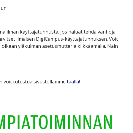
uun.
ana ilman käyttäjätunnusta. Jos haluat tehdä vanhoja
, tarvitset ilmaisen DigiCampus-käyttäjätunnuksen. Voit
un oikean yläkulman asetusmutteria klikkaamalla. Näin
aan voit tutustua sivustollamme
täällä!