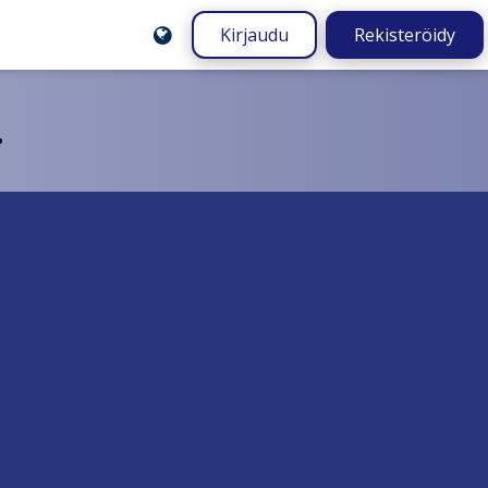
Kirjaudu
Rekisteröidy
.