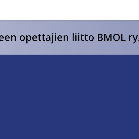
een opettajien liitto BMOL ry