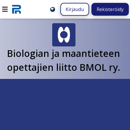
Kirjaudu
Rekisteröidy
Biologian ja maantieteen
opettajien liitto BMOL ry.