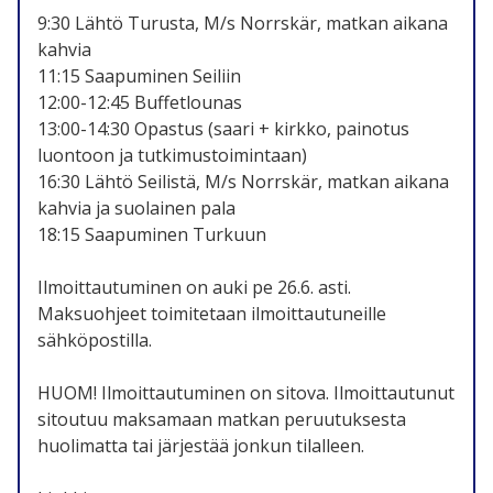
9:30 Lähtö Turusta, M/s Norrskär, matkan aikana
kahvia
11:15 Saapuminen Seiliin
12:00-12:45 Buffetlounas
13:00-14:30 Opastus (saari + kirkko, painotus
luontoon ja tutkimustoimintaan)
16:30 Lähtö Seilistä, M/s Norrskär, matkan aikana
kahvia ja suolainen pala
18:15 Saapuminen Turkuun
Ilmoittautuminen on auki pe 26.6. asti.
Maksuohjeet toimitetaan ilmoittautuneille
sähköpostilla.
HUOM! Ilmoittautuminen on sitova. Ilmoittautunut
sitoutuu maksamaan matkan peruutuksesta
huolimatta tai järjestää jonkun tilalleen.