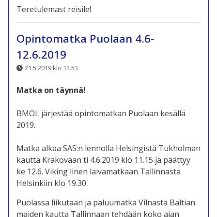
Teretulemast reisile!
Opintomatka Puolaan 4.6-
12.6.2019
21.5.2019 klo 12.53
Matka on täynnä!
BMOL järjestää opintomatkan Puolaan kesällä
2019.
Matka alkaa SAS:n lennolla Helsingistä Tukholman
kautta Krakovaan ti 4.6.2019 klo 11.15 ja päättyy
ke 12.6. Viking linen laivamatkaan Tallinnasta
Helsinkiin klo 19.30.
Puolassa liikutaan ja paluumatka Vilnasta Baltian
maiden kautta Tallinnaan tehdään koko ajan