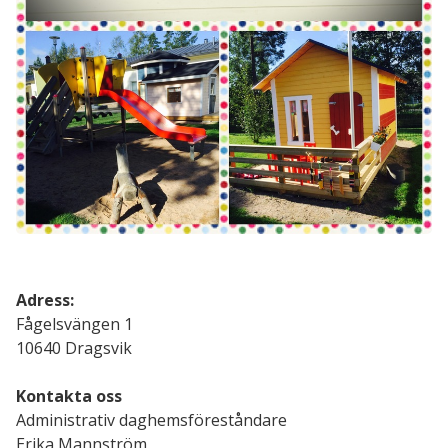
Adress:
Fågelsvängen 1
10640 Dragsvik
Kontakta oss
Administrativ daghemsföreståndare
Erika Mannström