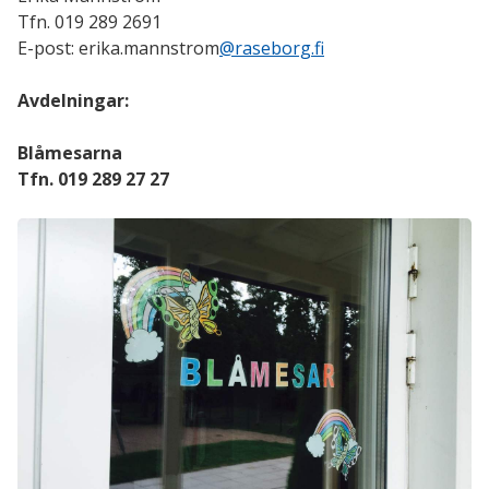
Tfn. 019 289 2691
E-post: erika.mannstrom
@raseborg.fi
Avdelningar:
Blåmesarna
Tfn. 019 289 27 27