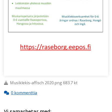
Musiklekis-affisch 2020.png 683.7 kt
0 kommenttia
Vi samarbetar med: