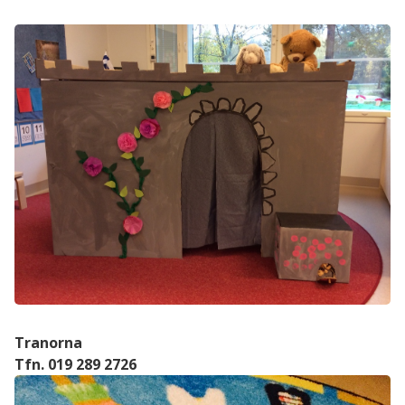
Tranorna
Tfn. 019 289 2726