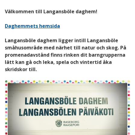
Välkommen till Langansböle daghem!
Daghemmets hemsida
Langansböle daghem ligger intill Langansböle
småhusområde med närhet till natur och skog. På
promenadavstånd finns rinken dit barngrupperna
lätt kan gå och leka, spela och vintertid åka
skridskor till.