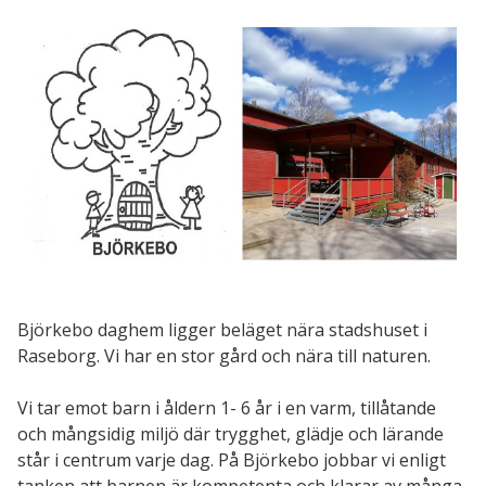
Björkebo daghem ligger beläget nära stadshuset i
Raseborg. Vi har en stor gård och nära till naturen.
Vi tar emot barn i åldern 1- 6 år i en varm, tillåtande
och mångsidig miljö där trygghet, glädje och lärande
står i centrum varje dag. På Björkebo jobbar vi enligt