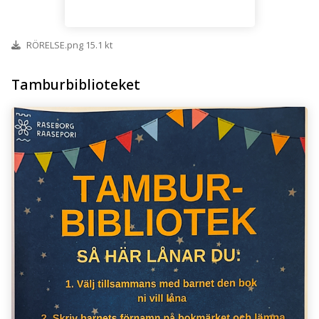
RÖRELSE.png 15.1 kt
Tamburbiblioteket