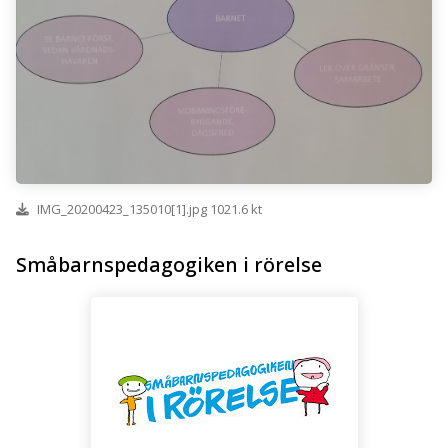
IMG_20200423_135010[1].jpg 1021.6 kt
Småbarnspedagogiken i rörelse