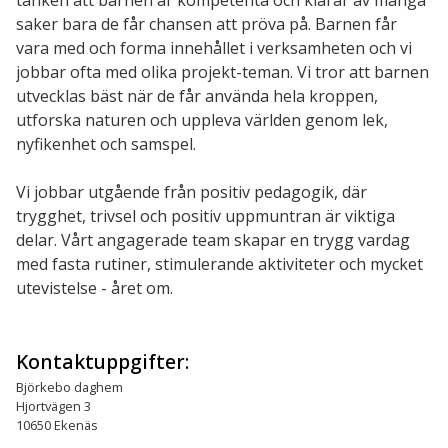
tanken att barnen är kompetenta och klarar av många
saker bara de får chansen att pröva på. Barnen får
vara med och forma innehållet i verksamheten och vi
jobbar ofta med olika projekt-teman. Vi tror att barnen
utvecklas bäst när de får använda hela kroppen,
utforska naturen och uppleva världen genom lek,
nyfikenhet och samspel.
Vi jobbar utgående från positiv pedagogik, där
trygghet, trivsel och positiv uppmuntran är viktiga
delar. Vårt angagerade team skapar en trygg vardag
med fasta rutiner, stimulerande aktiviteter och mycket
utevistelse - året om.
Kontaktuppgifter:
Björkebo daghem
Hjortvägen 3
10650 Ekenäs