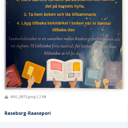
IMG_0873.jpeg 2.2 Mt
Raseborg-Raasepori