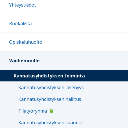
Yhteystiedot
Ruokalista
Opiskeluhuolto
Vanhemmille
Kannatusyhdistyksen toiminta
Kannatusyhdistyksen jäsenyys
Kannatusyhdistyksen hallitus
Tilatyöryhmä
Kannatusyhdistyksen säännöt