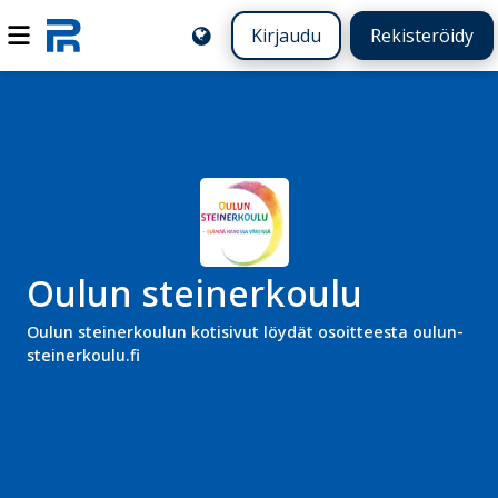
Kirjaudu
Rekisteröidy
Oulun steinerkoulu
Oulun steinerkoulun kotisivut löydät osoitteesta oulun-
steinerkoulu.fi