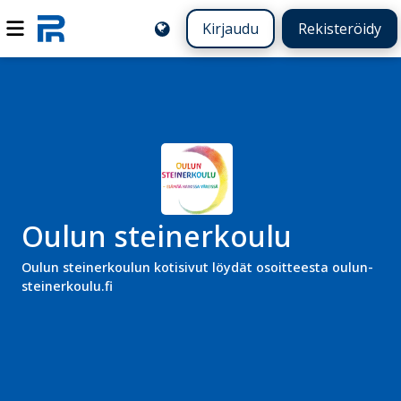
Kirjaudu
Rekisteröidy
Oulun steinerkoulu
Oulun steinerkoulun kotisivut löydät osoitteesta oulun-
steinerkoulu.fi