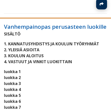
Vanhempainopas perusasteen luokille
SISÄLTÖ
1. KANNATUSYHDISTYS JA KOULUN TYÖRYHMÄT
2. YLEISIÄ ASIOITA
3. KOULUN ALOITUS
4. VASTUUT JA VINKIT LUOKITTAIN
luokka 1
luokka 2
luokka 3
luokka 4
luokka 5
luokka 6
luokka 7