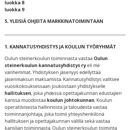
luokka 8
luokka 9
5. YLEISIÄ OHJEITA MARKKINATOIMINTAAN
_____________________________________________________________
1. KANNATUSYHDISTYS JA KOULUN TYÖRYHMÄT
Oulun steinerkoulun toiminnasta vastaa
Oulun
steinerkoulun kannatusyhdistys ry
eli me
vanhemmat. Yhdistyksen jäsenyys edellyttää
jäsenmaksun maksamista. Kannatusyhdistys valitsee
vuosikokouksessaan joukostaan yhdistykselle
hallituksen
, joka yhdessä opettajakunnan edustajien
kanssa muodostaa
koulun johtokunnan
. Koulun
operatiivisesta hallinnosta ja taloudesta vastaa
toiminnanjohtaja, joka toimii yhteyshenkilönä
hallituksen ja opettajakunnan välillä sekä vastaa
kanslian toiminnasta. Oulun steinerkoulun toiminta