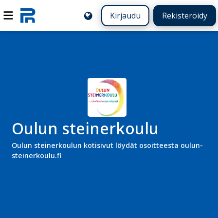
Kirjaudu
Rekisteröidy
Oulun steinerkoulu
Oulun steinerkoulun kotisivut löydät osoitteesta oulun-
steinerkoulu.fi