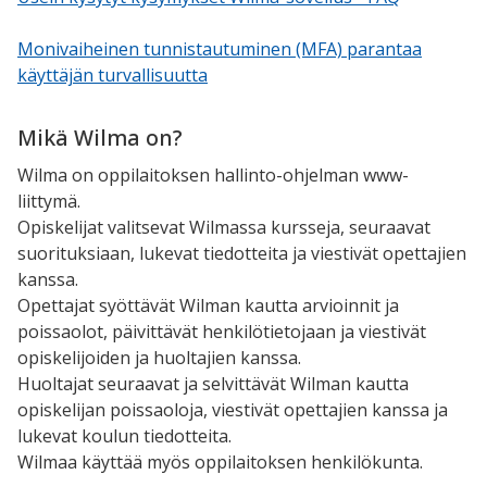
Monivaiheinen tunnistautuminen (MFA) parantaa
käyttäjän turvallisuutta
Mikä Wilma on?
Wilma on oppilaitoksen hallinto-ohjelman www-
liittymä.
Opiskelijat valitsevat Wilmassa kursseja, seuraavat
suorituksiaan, lukevat tiedotteita ja viestivät opettajien
kanssa.
Opettajat syöttävät Wilman kautta arvioinnit ja
poissaolot, päivittävät henkilötietojaan ja viestivät
opiskelijoiden ja huoltajien kanssa.
Huoltajat seuraavat ja selvittävät Wilman kautta
opiskelijan poissaoloja, viestivät opettajien kanssa ja
lukevat koulun tiedotteita.
Wilmaa käyttää myös oppilaitoksen henkilökunta.