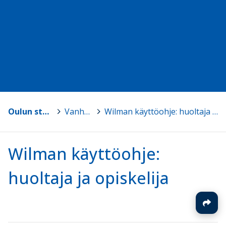
Oulun steinerkoulu
>
Vanhemmille
>
Wilman käyttöohje: huoltaja ja opiskelija
Wilman käyttöohje:
huoltaja ja opiskelija