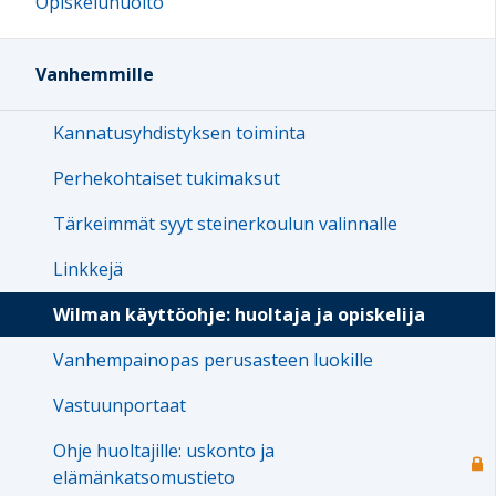
Opiskeluhuolto
Vanhemmille
Kannatusyhdistyksen toiminta
Perhekohtaiset tukimaksut
Tärkeimmät syyt steinerkoulun valinnalle
Linkkejä
Wilman käyttöohje: huoltaja ja opiskelija
Vanhempainopas perusasteen luokille
Vastuunportaat
Ohje huoltajille: uskonto ja
elämänkatsomustieto