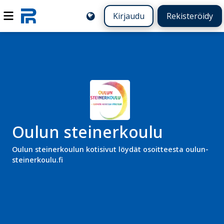
Kirjaudu
Rekisteröidy
Oulun steinerkoulu
Oulun steinerkoulun kotisivut löydät osoitteesta oulun-
steinerkoulu.fi