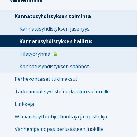
Kannatusyhdistyksen toiminta
Kannatusyhdistyksen jäsenyys
Kannatusyhdistyksen hallitus
Tilatyöryhmä
Kannatusyhdistyksen säännöt
Perhekohtaiset tukimaksut
Tärkeimmät syyt steinerkoulun valinnalle
Linkkejä
Wilman käyttöohje: huoltaja ja opiskelija
Vanhempainopas perusasteen luokille