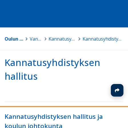
Oulun steinerkoulu
>
Vanhemmille
>
Kannatusyhdistyksen toiminta
>
Kannatusyhdistyksen hallitus
Kannatusyhdistyksen
hallitus
Kannatusyhdistyksen hallitus ja
koulun johtokunta