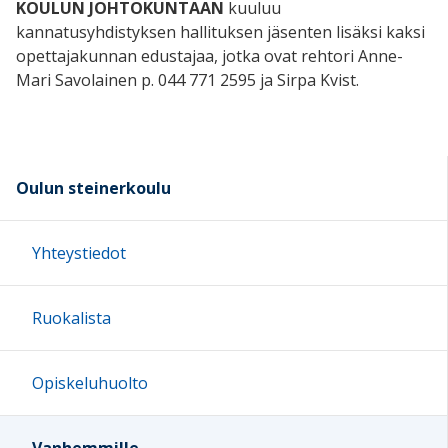
KOULUN JOHTOKUNTAAN
kuuluu
kannatusyhdistyksen hallituksen jäsenten lisäksi kaksi
opettajakunnan edustajaa, jotka ovat rehtori Anne-
Mari Savolainen p. 044 771 2595 ja Sirpa Kvist.
Oulun steinerkoulu
Yhteystiedot
Ruokalista
Opiskeluhuolto
Vanhemmille