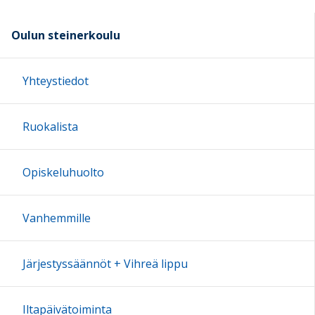
Oulun steinerkoulu
Yhteystiedot
Ruokalista
Opiskeluhuolto
Vanhemmille
Järjestyssäännöt + Vihreä lippu
Iltapäivätoiminta