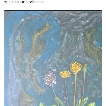
opetussuunnitelmassa.