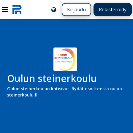
Kirjaudu
Rekisteröidy
Oulun steinerkoulu
Oulun steinerkoulun kotisivut löydät osoitteesta oulun-
steinerkoulu.fi