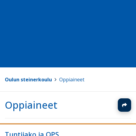
Oulun steinerkoulu
>
Oppiaineet
Oppiaineet
Tuntijako ja OPS