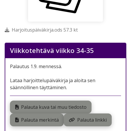
Harjoituspäiväkirja.ods 57.3 kt
Viikkotehtävä viikko 34-35
Palautus 1.9. mennessä.
Lataa harjoittelupäiväkirja ja aloita sen
säännöllinen täyttäminen.
Palauta kuva tai muu tiedosto
Palauta merkintä
Palauta linkki