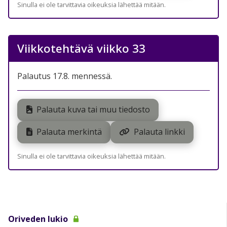
Sinulla ei ole tarvittavia oikeuksia lähettää mitään.
Viikkotehtävä viikko 33
Palautus 17.8. mennessä.
Palauta kuva tai muu tiedosto
Palauta merkintä
Palauta linkki
Sinulla ei ole tarvittavia oikeuksia lähettää mitään.
Oriveden lukio