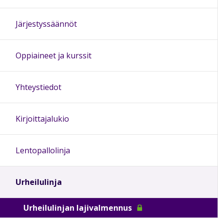
Järjestyssäännöt
Oppiaineet ja kurssit
Yhteystiedot
Kirjoittajalukio
Lentopallolinja
Urheilulinja
Urheilulinjan lajivalmennus