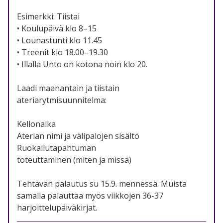
Esimerkki: Tiistai
• Koulupäivä klo 8–15
• Lounastunti klo 11.45
• Treenit klo 18.00–19.30
• Illalla Unto on kotona noin klo 20.
Laadi maanantain ja tiistain
ateriarytmisuunnitelma:
Kellonaika
Aterian nimi ja välipalojen sisältö
Ruokailutapahtuman
toteuttaminen (miten ja missä)
Tehtävän palautus su 15.9. mennessä. Muista
samalla palauttaa myös viikkojen 36-37
harjoittelupäiväkirjat.