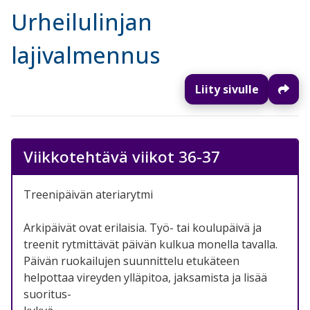
Urheilulinjan
lajivalmennus
Liity sivulle
Viikkotehtävä viikot 36-37
Treenipäivän ateriarytmi
Arkipäivät ovat erilaisia. Työ- tai koulupäivä ja
treenit rytmittävät päivän kulkua monella tavalla.
Päivän ruokailujen suunnittelu etukäteen
helpottaa vireyden ylläpitoa, jaksamista ja lisää
suoritus-