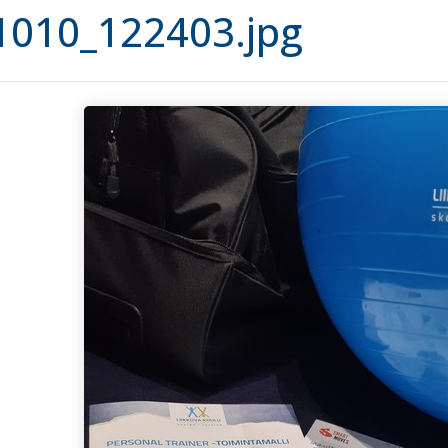
1010_122403.jpg