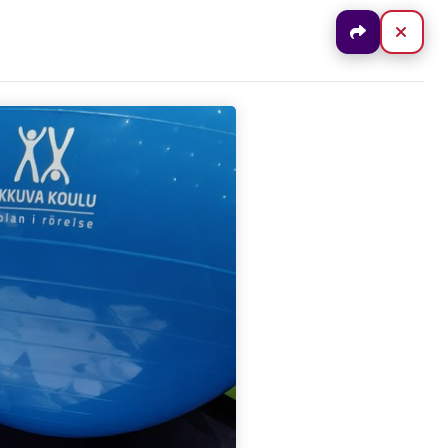
Jaa
Sulj