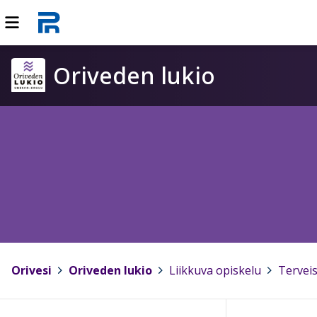
Oriveden lukio
Orivesi
>
Oriveden lukio
>
Liikkuva opiskelu
>
Terveis