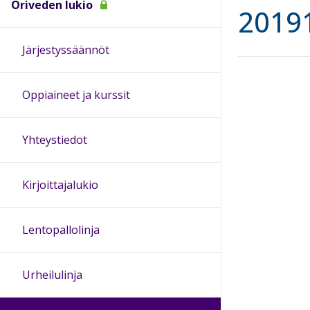
Oriveden lukio
2019
Järjestyssäännöt
Oppiaineet ja kurssit
Yhteystiedot
Kirjoittajalukio
Lentopallolinja
Urheilulinja