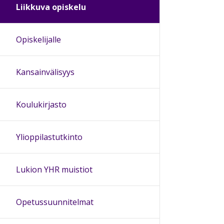
Liikkuva opiskelu
Opiskelijalle
Kansainvälisyys
Koulukirjasto
Ylioppilastutkinto
Lukion YHR muistiot
Opetussuunnitelmat