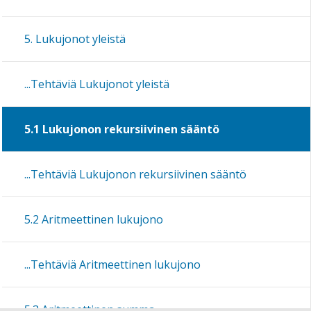
5. Lukujonot yleistä
...Tehtäviä Lukujonot yleistä
5.1 Lukujonon rekursiivinen sääntö
...Tehtäviä Lukujonon rekursiivinen sääntö
5.2 Aritmeettinen lukujono
...Tehtäviä Aritmeettinen lukujono
5.3 Aritmeettinen summa