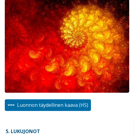
Luonnon täydellinen kaava (HS)
5. LUKUJONOT