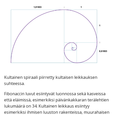
Kultainen spiraali piirretty kultaisen leikkauksen
suhteessa.
Fibonaccin luvut esiintyvät luonnossa sekä kasveissa
että eläimissä, esimerkiksi päivänkakkaran terälehtien
lukumäärä on 34. Kultainen leikkaus esiintyy
esimerkiksi ihmisen luuston rakenteissa, muurahaisen