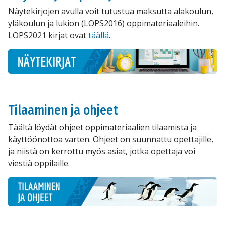
Näytekirjojen avulla voit tutustua maksutta alakoulun,
yläkoulun ja lukion (LOPS2016) oppimateriaaleihin.
LOPS2021 kirjat ovat
täällä
.
Tilaaminen ja ohjeet
Täältä löydät ohjeet oppimateriaalien tilaamista ja
käyttöönottoa varten. Ohjeet on suunnattu opettajille,
ja niistä on kerrottu myös asiat, jotka opettaja voi
viestiä oppilaille.