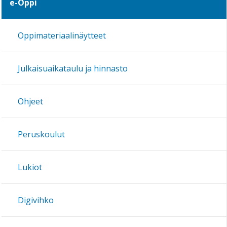
e-Oppi
Oppimateriaalinäytteet
Julkaisuaikataulu ja hinnasto
Ohjeet
Peruskoulut
Lukiot
Digivihko