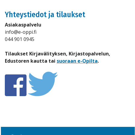
Yhteystiedot ja tilaukset
Asiakaspalvelu
info@e-oppi.fi
044 901 0945
Tilaukset Kirjavälityksen, Kirjastopalvelun,
Edustoren kautta tai
suoraan e-Opilta
.