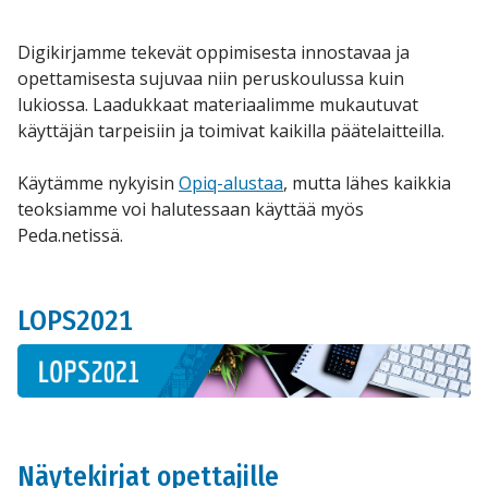
Digikirjamme tekevät oppimisesta innostavaa ja
opettamisesta sujuvaa niin peruskoulussa kuin
lukiossa. Laadukkaat materiaalimme mukautuvat
käyttäjän tarpeisiin ja toimivat kaikilla päätelaitteilla.
Käytämme nykyisin
Opiq-alustaa
, mutta lähes kaikkia
teoksiamme voi halutessaan käyttää myös
Peda.netissä.
LOPS2021
Näytekirjat opettajille