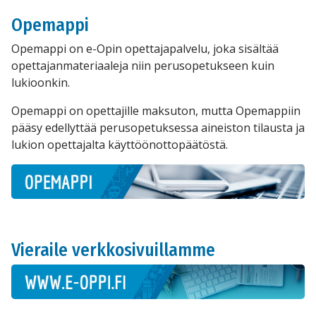
Opemappi
Opemappi on e-Opin opettajapalvelu, joka sisältää
opettajanmateriaaleja niin perusopetukseen kuin
lukioonkin.
Opemappi on opettajille maksuton, mutta Opemappiin
pääsy edellyttää perusopetuksessa aineiston tilausta ja
lukion opettajalta käyttöönottopäätöstä.
Vieraile verkkosivuillamme