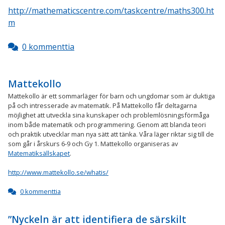
http://mathematicscentre.com/taskcentre/maths300.ht
m
0 kommenttia
Mattekollo
Mattekollo är ett sommarläger för barn och ungdomar som är duktiga
på och intresserade av matematik. På Mattekollo får deltagarna
möjlighet att utveckla sina kunskaper och problemlösningsförmåga
inom både matematik och programmering. Genom att blanda teori
och praktik utvecklar man nya sätt att tänka. Våra läger riktar sig till de
som går i årskurs 6-9 och Gy 1. Mattekollo organiseras av
Matematiksällskapet
.
http://www.mattekollo.se/whatis/
0 kommenttia
”Nyckeln är att identifiera de särskilt