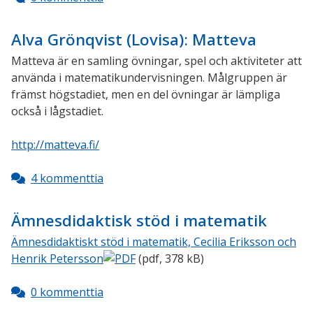
Alva Grönqvist (Lovisa): Matteva
Matteva är en samling övningar, spel och aktiviteter att
använda i matematikundervisningen.
Målgruppen är
främst högstadiet, men en del övningar är lämpliga
också i lågstadiet.
http://matteva.fi/
4 kommenttia
Ämnesdidaktisk stöd i matematik
Ämnesdidaktiskt stöd i matematik, Cecilia Eriksson och
Henrik Petersson
(pdf, 378 kB)
0 kommenttia