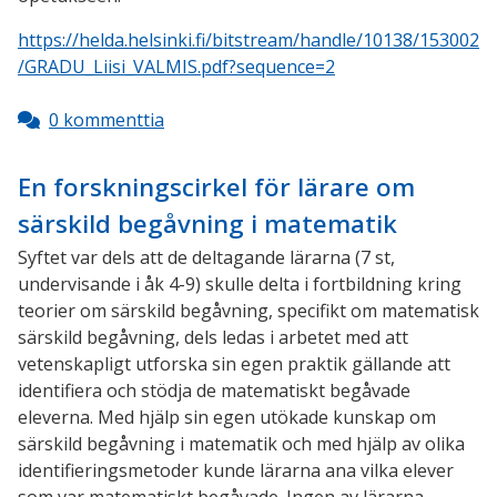
https://helda.helsinki.fi/bitstream/handle/10138/153002
/GRADU_Liisi_VALMIS.pdf?sequence=2
0 kommenttia
En forskningscirkel för lärare om
särskild begåvning i matematik
Syftet var dels att de deltagande lärarna (7 st,
undervisande i åk 4-9) skulle delta i fortbildning kring
teorier om särskild begåvning, specifikt om matematisk
särskild begåvning, dels ledas i arbetet med att
vetenskapligt utforska sin egen praktik gällande att
identifiera och stödja de matematiskt begåvade
eleverna. Med hjälp sin egen utökade kunskap om
särskild begåvning i matematik och med hjälp av olika
identifieringsmetoder kunde lärarna ana vilka elever
som var matematiskt begåvade. Ingen av lärarna