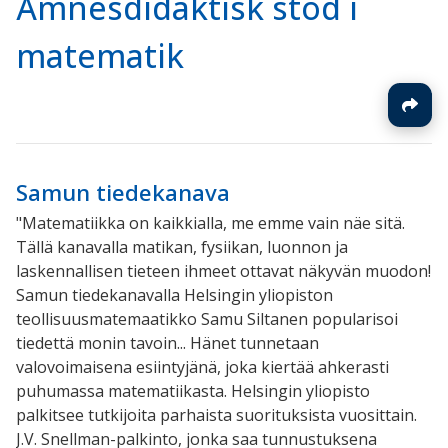
Ämnesdidaktisk stöd i
matematik
Samun tiedekanava
"Matematiikka on kaikkialla, me emme vain näe sitä.
Tällä kanavalla matikan, fysiikan, luonnon ja
laskennallisen tieteen ihmeet ottavat näkyvän muodon!
Samun tiedekanavalla Helsingin yliopiston
teollisuusmatemaatikko Samu Siltanen popularisoi
tiedettä monin tavoin... Hänet tunnetaan
valovoimaisena esiintyjänä, joka kiertää ahkerasti
puhumassa matematiikasta.
Helsingin yliopisto
palkitsee tutkijoita parhaista suorituksista vuosittain.
J.V. Snellman-palkinto, jonka saa tunnustuksena