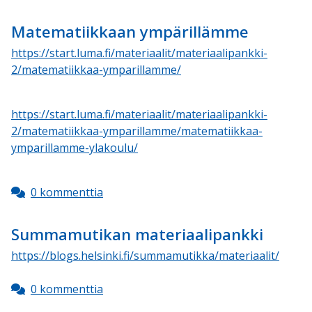
Matematiikkaan ympärillämme
https://start.luma.fi/materiaalit/materiaalipankki-
2/matematiikkaa-ymparillamme/
https://start.luma.fi/materiaalit/materiaalipankki-
2/matematiikkaa-ymparillamme/matematiikkaa-
ymparillamme-ylakoulu/
0 kommenttia
Summamutikan materiaalipankki
https://blogs.helsinki.fi/summamutikka/materiaalit/
0 kommenttia