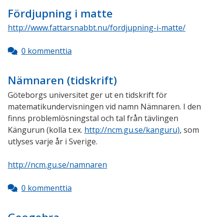
Fördjupning i matte
http://www.fattarsnabbt.nu/fordjupning-i-matte/
0 kommenttia
Nämnaren (tidskrift)
Göteborgs universitet ger ut en tidskrift för
matematikundervisningen vid namn Nämnaren. I den
finns problemlösningstal och tal från tävlingen
Kängurun (kolla t.ex.
http://ncm.gu.se/kanguru)
, som
utlyses varje år i Sverige.
http://ncm.gu.se/namnaren
0 kommenttia