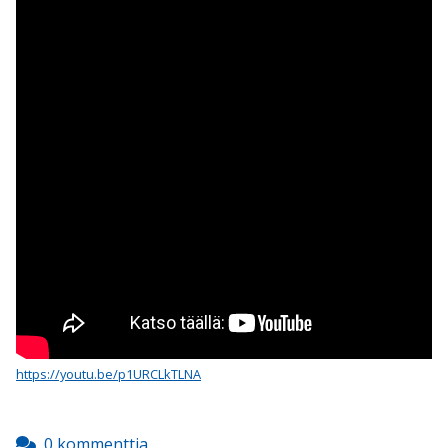
https://youtu.be/p1URCLkTLNA
0 kommenttia