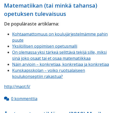
Matematiikan (tai minkä tahansa)
opetuksen tulevaisuus
De populäraste artiklarna:
Kohtaamattomuus on koulujärjestelmämme pahin
puute
Yksilöllisen oppimisen opetusmalli
On olemassa yksi tärkeä selittävä tekijä sille, miksi
sinä joko osaat tai et osaa matematiikkaa
Näin arvioin – konkretiaa, konkretiaa ja konkretiaa
Kunskapsskolan – voiko ruotsalaiseen
koulukonseptiin rakastua?
http://maot.fi/
0 kommenttia