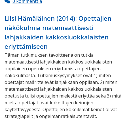
0 kommenttia
Liisi Hämäläinen (2014): Opettajien
näkökulmia matemaattisesti
lahjakkaiden kakkosluokkalaisten
eriyttämiseen
Tämän tutkimuksen tavoitteena on tutkia
matemaattisesti lahjakkaiden kakkosluokkalaisten
oppilaiden opetuksen eriyttämistä opettajien
näkökulmasta. Tutkimuskysymykset ovat 1) miten
opettajat määrittelevät lahjakkaan oppilaan, 2) miten
matemaattisesti lahjakkaiden kakkosluokkalaisten
opetusta tulisi opettajien mielestä eriyttää sekä 3) mitä
mieltä opettajat ovat kokeiltujen keinojen
käytettävyydestä. Opettajien kokeilemat keinot olivat
strategiapelit ja ongelmanratkaisutehtävät.