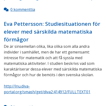
0 kommenttia
Eva Pettersson: Studiesituationen för
elever med särskilda matematiska
förmågor
De är sinsemellan olika, lika olika som alla andra
individer i samhället, men de har ett gemensamt:
intresse för matematik och att få syssla med
matematiska aktiviteter. I studien beskrivs vad som
karaktäriserar dessa elever med särskilda matematiska
förmågor och hur de bemöts i den svenska skolan.
http://lnu.diva-
portal.org/smash/get/diva2:414912/FULLTEXT01