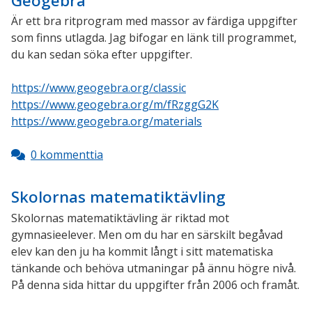
Geogebra
Är ett bra ritprogram med massor av färdiga uppgifter
som finns utlagda. Jag bifogar en länk till programmet,
du kan sedan söka efter uppgifter.
https://www.geogebra.org/classic
https://www.geogebra.org/m/fRzggG2K
https://www.geogebra.org/materials
0 kommenttia
Skolornas matematiktävling
Skolornas matematiktävling är riktad mot
gymnasieelever. Men om du har en särskilt begåvad
elev kan den ju ha kommit långt i sitt matematiska
tänkande och behöva utmaningar på ännu högre nivå.
På denna sida hittar du uppgifter från 2006 och framåt.