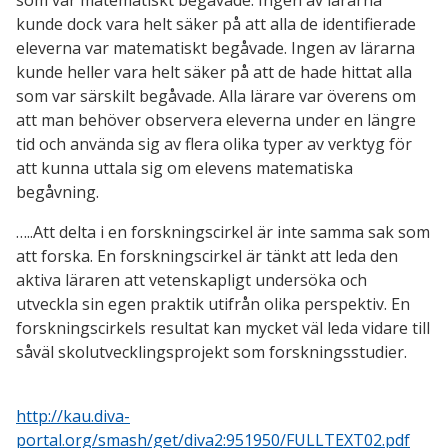
kunde dock vara helt säker på att alla de identifierade
eleverna var matematiskt begåvade. Ingen av lärarna
kunde heller vara helt säker på att de hade hittat alla
som var särskilt begåvade. Alla lärare var överens om
att man behöver observera eleverna under en längre
tid och använda sig av flera olika typer av verktyg för
att kunna uttala sig om elevens matematiska
begåvning.
…..Att delta i en forskningscirkel är inte samma sak som
att forska. En forskningscirkel är tänkt att leda den
aktiva läraren att vetenskapligt undersöka och
utveckla sin egen praktik utifrån olika perspektiv. En
forskningscirkels resultat kan mycket väl leda vidare till
såväl skolutvecklingsprojekt som forskningsstudier.
http://kau.diva-
portal.org/smash/get/diva2:951950/FULLTEXT02.pdf