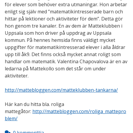
för elever som behöver extra utmaningar. Hon arbetar
enligt sig själv med ”matematikintresserade barn och
hittar på lektioner och aktiviteter för dem”. Detta gör
hon genom tre kanaler. En av dem är Matteklubben i
Uppsala som hon driver på uppdrag av Uppsala
kommun. På hennes hemsida finns väldigt mycket
uppgifter för matematikintresserad elever i alla åldrar
upp till åk9. Det finns också mycket annat roligt som
handlar om matematik. Valentina Chapovalova är en av
ledarna på Mattekollo som det står om under
aktiviteter.
http://mattebloggen.com/matteklubben-tankarna/
Här kan du hitta bla. roliga
mattegåtor:
http://mattebloggen.com/roliga_mattepro
blem/
0 kommenttia