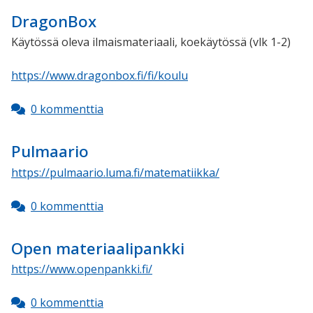
DragonBox
Käytössä oleva ilmaismateriaali, koekäytössä (vlk 1-2)
https://www.dragonbox.fi/fi/koulu
0 kommenttia
Pulmaario
https://pulmaario.luma.fi/matematiikka/
0 kommenttia
Open materiaalipankki
https://www.openpankki.fi/
0 kommenttia