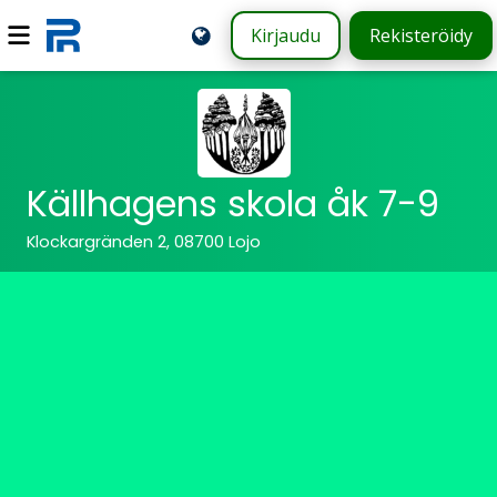
Kirjaudu
Rekisteröidy
Källhagens skola åk 7-9
Klockargränden 2, 08700 Lojo