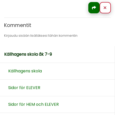
Jaa
Sul
Kommentit
Kirjaudu sisään lisätäksesi tähän kommentin
Källhagens skola åk 7-9
Källhagens skola
Sidor för ELEVER
Sidor för HEM och ELEVER