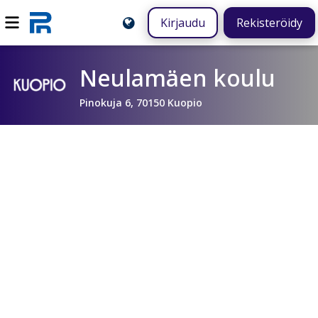
Kirjaudu
Rekisteröidy
Neulamäen koulu
Pinokuja 6, 70150 Kuopio