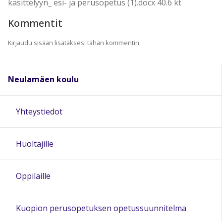
käsittelyyn_ esi- ja perusopetus (1).docx 40.6 kt
Kommentit
Kirjaudu sisään lisätäksesi tähän kommentin
Neulamäen koulu
Yhteystiedot
Huoltajille
Oppilaille
Kuopion perusopetuksen opetussuunnitelma