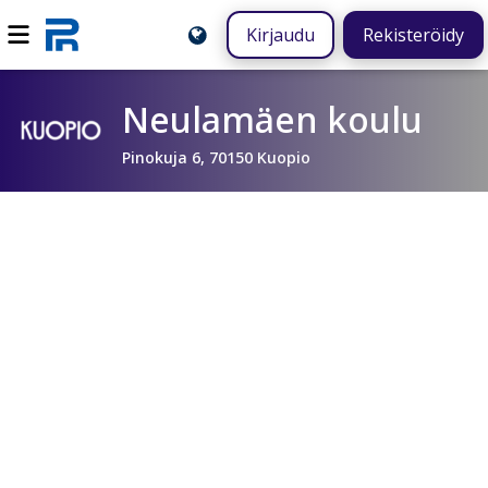
Kirjaudu
Rekisteröidy
Neulamäen koulu
Pinokuja 6, 70150 Kuopio