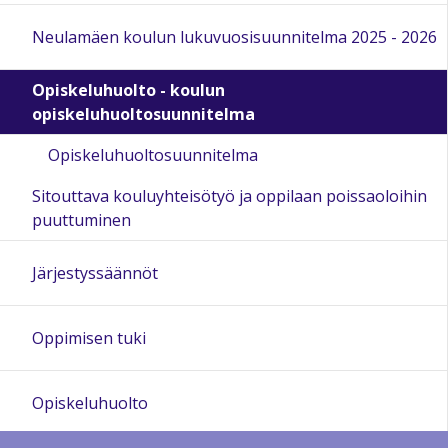
Neulamäen koulun lukuvuosisuunnitelma 2025 - 2026
Opiskeluhuolto - koulun
opiskeluhuoltosuunnitelma
Opiskeluhuoltosuunnitelma
Sitouttava kouluyhteisötyö ja oppilaan poissaoloihin
puuttuminen
Järjestyssäännöt
Oppimisen tuki
Opiskeluhuolto