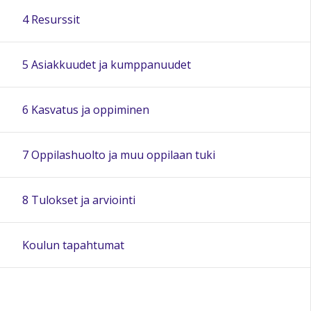
4 Resurssit
5 Asiakkuudet ja kumppanuudet
6 Kasvatus ja oppiminen
7 Oppilashuolto ja muu oppilaan tuki
8 Tulokset ja arviointi
Koulun tapahtumat