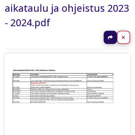
aikataulu ja ohjeistus 2023
- 2024.pdf
Jaa
Sul