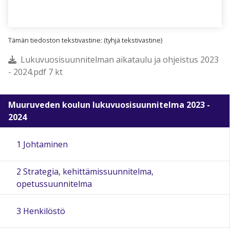
Tämän tiedoston tekstivastine: (tyhjä tekstivastine)
Lukuvuosisuunnitelman aikataulu ja ohjeistus 2023
- 2024.pdf 7 kt
Muuruveden koulun lukuvuosisuunnitelma 2023 -
2024
1 Johtaminen
2 Strategia, kehittämissuunnitelma,
opetussuunnitelma
3 Henkilöstö