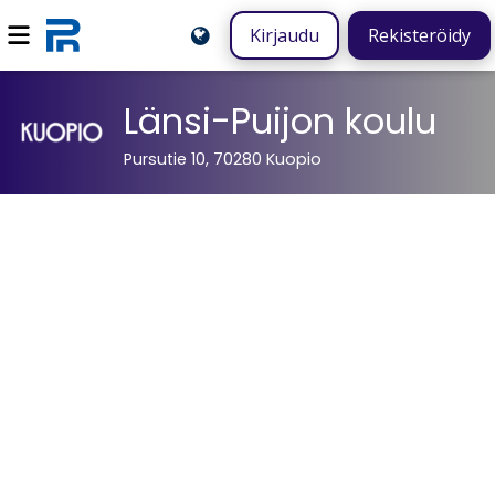
Kirjaudu
Rekisteröidy
Länsi-Puijon koulu
Pursutie 10, 70280 Kuopio