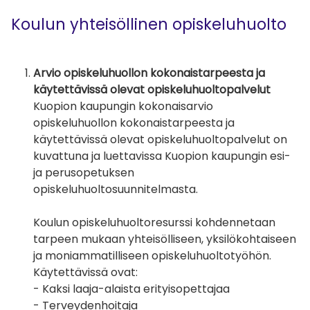
Koulun yhteisöllinen opiskeluhuolto
Arvio opiskeluhuollon kokonaistarpeesta ja
käytettävissä olevat opiskeluhuoltopalvelut
Kuopion kaupungin kokonaisarvio
opiskeluhuollon kokonaistarpeesta ja
käytettävissä olevat opiskeluhuoltopalvelut on
kuvattuna ja luettavissa Kuopion kaupungin esi-
ja perusopetuksen
opiskeluhuoltosuunnitelmasta.
Koulun opiskeluhuoltoresurssi kohdennetaan
tarpeen mukaan yhteisölliseen, yksilökohtaiseen
ja moniammatilliseen opiskeluhuoltotyöhön.
Käytettävissä ovat:
- Kaksi laaja-alaista erityisopettajaa
- Terveydenhoitaja