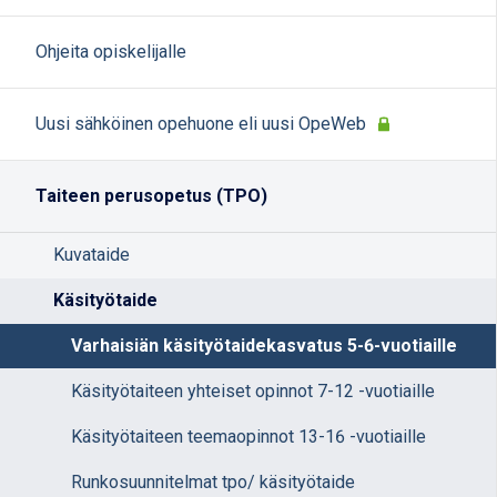
Ohjeita opiskelijalle
Uusi sähköinen opehuone eli uusi OpeWeb
Taiteen perusopetus (TPO)
Kuvataide
Käsityötaide
Varhaisiän käsityötaidekasvatus 5-6-vuotiaille
Käsityötaiteen yhteiset opinnot 7-12 -vuotiaille
Käsityötaiteen teemaopinnot 13-16 -vuotiaille
Runkosuunnitelmat tpo/ käsityötaide