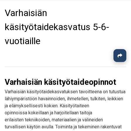
Varhaisiän
käsityötaidekasvatus 5-6-
vuotiaille
Varhaisiän käsityötaideopinnot
Varhaisiän käsityötaidekasvatuksen tavoitteena on tutustua
lähiympäristöön havainnoiden, ihmetellen, tulkiten, leikkien
ja elämyksellisesti kokien. Käsityötaiteen
opinnoissa kokeillaan ja harjoitellaan taitoja
erilaisten tekniikoiden, materiaalien ja välineiden
turvallisen käytön avulla. Toiminta ja tekeminen rakentuvat