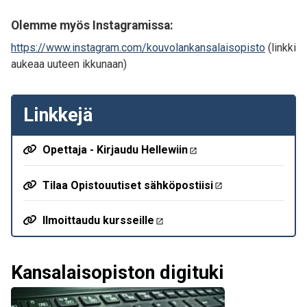
Olemme myös Instagramissa:
https://www.instagram.com/kouvolankansalaisopisto
(linkki
aukeaa uuteen ikkunaan)
Linkkejä
Opettaja - Kirjaudu Hellewiin
Tilaa Opistouutiset sähköpostiisi
Ilmoittaudu kursseille
Kansalaisopiston digituki