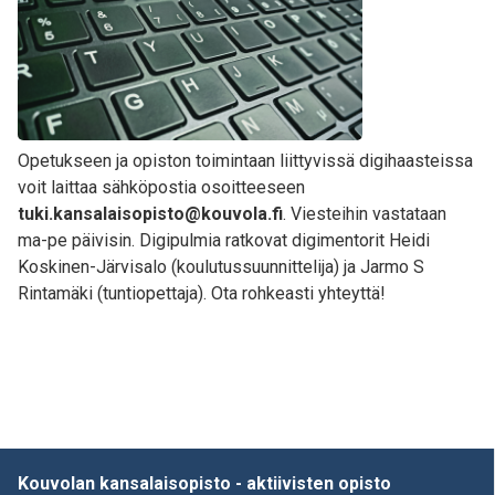
Opetukseen ja opiston toimintaan liittyvissä digihaasteissa
voit laittaa sähköpostia osoitteeseen
tuki.kansalaisopisto@kouvola.fi
. Viesteihin vastataan
ma-pe päivisin. Digipulmia ratkovat digimentorit Heidi
Koskinen-Järvisalo (koulutussuunnittelija) ja Jarmo S
Rintamäki (tuntiopettaja). Ota rohkeasti yhteyttä!
Kouvolan kansalaisopisto - aktiivisten opisto