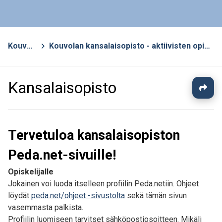
Kouvola
>
Kouvolan kansalaisopisto - aktiivisten opisto
Kansalaisopisto
Tervetuloa kansalaisopiston
Peda.net-sivuille!
Opiskelijalle
Jokainen voi luoda itselleen profiilin Peda.netiin. Ohjeet
löydät
peda.net/ohjeet -sivustolta
sekä tämän sivun
vasemmasta palkista.
Profiilin luomiseen tarvitset sähköpostiosoitteen. Mikäli