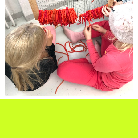
Kouvolan kansalaisopisto - aktiivisten opisto