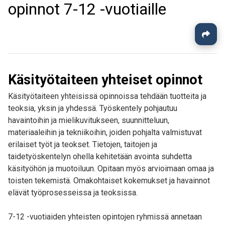
opinnot 7-12 -vuotiaille
Käsityötaiteen yhteiset opinnot
Käsityötaiteen yhteisissä opinnoissa tehdään tuotteita ja
teoksia, yksin ja yhdessä.
Työskentely pohjautuu
havaintoihin ja mielikuvitukseen, suunnitteluun,
materiaaleihin ja tekniikoihin, joiden pohjalta valmistuvat
erilaiset työt ja teokset. Tietojen, taitojen ja
taidetyöskentelyn ohella kehitetään avointa suhdetta
käsityöhön ja muotoiluun. Opitaan myös arvioimaan omaa ja
toisten tekemistä. Omakohtaiset kokemukset ja havainnot
elävät työprosesseissa ja teoksissa.
7-12 -vuotiaiden yhteisten opintojen ryhmissä annetaan