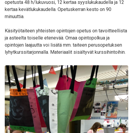
opetusta 48 h/lukuvuosi, 12 kertaa syyslukukaudella ja 12
kertaa kevätlukukaudella. Opetuskerran kesto on 90
minuuttia.
Käsityötaiteen yhteisten opintojen opetus on tavoitteellista
ja asteelta toiselle etenevää. Omaa opintopolkua ja
opintojen laajuutta voi lisätä mm. taiteen perusopetuksen
lyhytkurssitarjonnalla. Materiaalit sisältyvät kurssihintoihin.