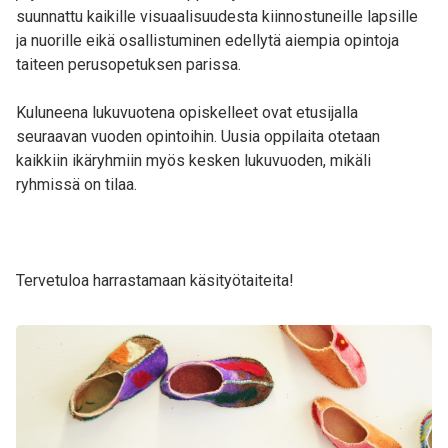
suunnattu kaikille visuaalisuudesta kiinnostuneille lapsille
ja nuorille eikä osallistuminen edellytä aiempia opintoja
taiteen perusopetuksen parissa.
Kuluneena lukuvuotena opiskelleet ovat etusijalla
seuraavan vuoden opintoihin. Uusia oppilaita otetaan
kaikkiin ikäryhmiin myös kesken lukuvuoden, mikäli
ryhmissä on tilaa.
Tervetuloa harrastamaan käsityötaiteita!