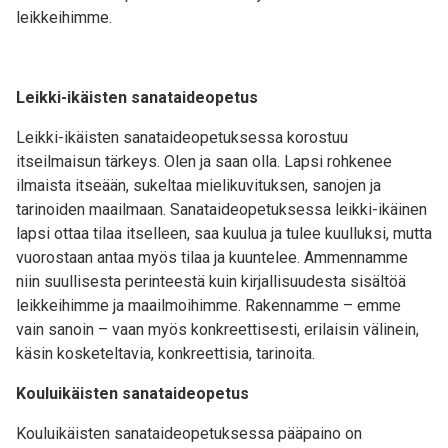
leikkeihimme.
Leikki-ikäisten sanataideopetus
Leikki-ikäisten sanataideopetuksessa korostuu
itseilmaisun tärkeys. Olen ja saan olla. Lapsi rohkenee
ilmaista itseään, sukeltaa mielikuvituksen, sanojen ja
tarinoiden maailmaan. Sanataideopetuksessa leikki-ikäinen
lapsi ottaa tilaa itselleen, saa kuulua ja tulee kuulluksi, mutta
vuorostaan antaa myös tilaa ja kuuntelee. Ammennamme
niin suullisesta perinteestä kuin kirjallisuudesta sisältöä
leikkeihimme ja maailmoihimme. Rakennamme – emme
vain sanoin – vaan myös konkreettisesti, erilaisin välinein,
käsin kosketeltavia, konkreettisia, tarinoita.
Kouluikäisten sanataideopetus
Kouluikäisten sanataideopetuksessa pääpaino on