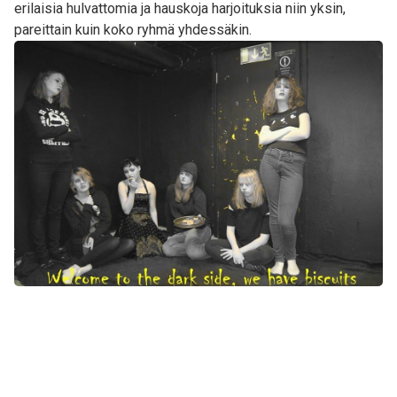
erilaisia hulvattomia ja hauskoja harjoituksia niin yksin,
pareittain kuin koko ryhmä yhdessäkin.