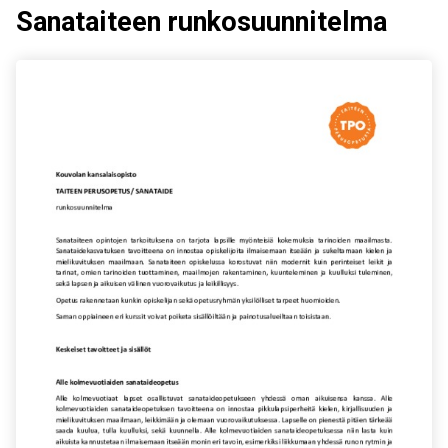
Sanataiteen runkosuunnitelma