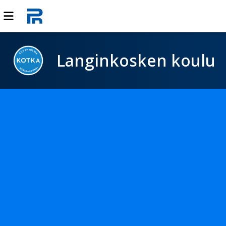
Langinkosken koulu