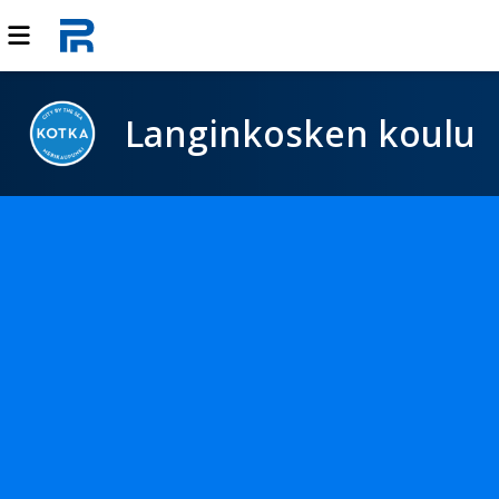
Langinkosken koulu