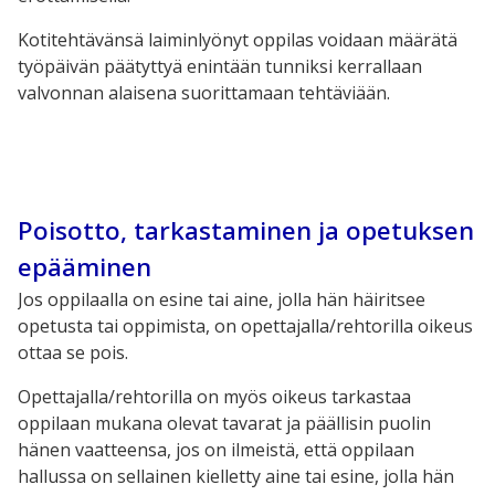
Kotitehtävänsä laiminlyönyt oppilas voidaan määrätä
työpäivän päätyttyä enintään tunniksi kerrallaan
valvonnan alaisena suorittamaan tehtäviään.
Poisotto, tarkastaminen ja opetuksen
epääminen
Jos oppilaalla on esine tai aine, jolla hän häiritsee
opetusta tai oppimista, on opettajalla/rehtorilla oikeus
ottaa se pois.
Opettajalla/rehtorilla on myös oikeus tarkastaa
oppilaan mukana olevat tavarat ja päällisin puolin
hänen vaatteensa, jos on ilmeistä, että oppilaan
hallussa on sellainen kielletty aine tai esine, jolla hän