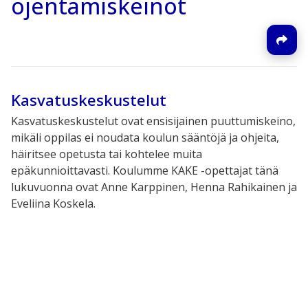
ojentamiskeinot
Kasvatuskeskustelut
Kasvatuskeskustelut ovat ensisijainen puuttumiskeino,
mikäli oppilas ei noudata koulun sääntöjä ja ohjeita,
häiritsee opetusta tai kohtelee muita
epäkunnioittavasti. Koulumme KAKE -opettajat tänä
lukuvuonna ovat Anne Karppinen, Henna Rahikainen ja
Eveliina Koskela.