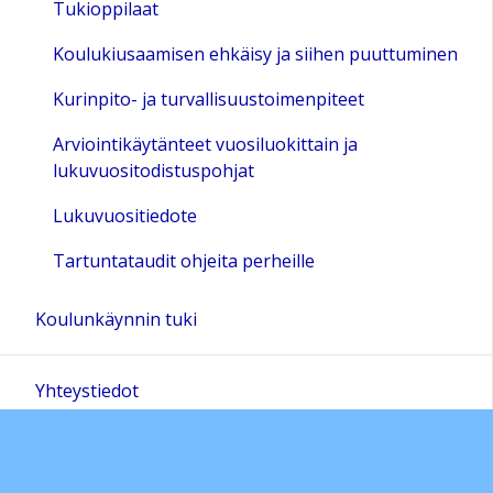
Tukioppilaat
Koulukiusaamisen ehkäisy ja siihen puuttuminen
Kurinpito- ja turvallisuustoimenpiteet
Arviointikäytänteet vuosiluokittain ja
lukuvuositodistuspohjat
Lukuvuositiedote
Tartuntataudit ohjeita perheille
Koulunkäynnin tuki
Yhteystiedot
Oppiaineet