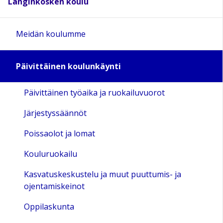
Langinkosken koulu
Meidän koulumme
Päivittäinen koulunkäynti
Päivittäinen työaika ja ruokailuvuorot
Järjestyssäännöt
Poissaolot ja lomat
Kouluruokailu
Kasvatuskeskustelu ja muut puuttumis- ja
ojentamiskeinot
Oppilaskunta