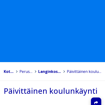
Kotka
>
Peruskoulut
>
Langinkosken koulu
>
Päivittäinen koulunkäynti
Päivittäinen koulunkäynti