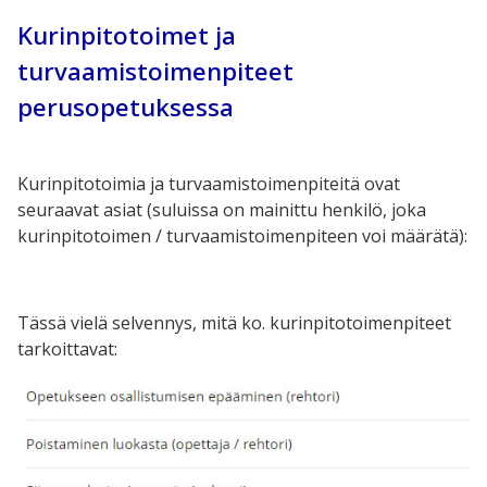
Kurinpitotoimet ja
turvaamistoimenpiteet
perusopetuksessa
Kurinpitotoimia ja turvaamistoimenpiteitä ovat
seuraavat asiat (suluissa on mainittu henkilö, joka
kurinpitotoimen / turvaamistoimenpiteen voi määrätä):
Tässä vielä selvennys, mitä ko. kurinpitotoimenpiteet
tarkoittavat: