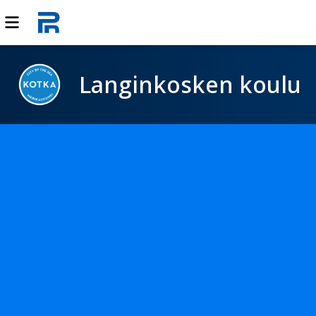
Langinkosken koulu